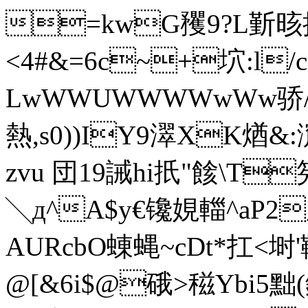
=kwG矡9?L斳晐
<4#&=6c~+坹:l/
LwWWUWWWWwWw骄/{~
熱,s0))IY9濢XK煪&
zvu 団19誡 hi扺"餩
╲д^A$y€镵娊輺^aP2
AURcbO蝀蝿~cDt*扛<
@[&6i$@硪>稵Ybi5黜