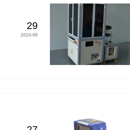
29
2024-09
27