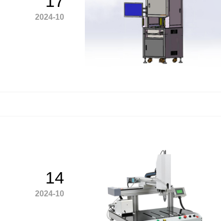
17
2024-10
14
2024-10