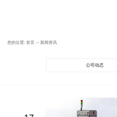
新闻中心
您的位置:
首页
->
新闻资讯
公司动态