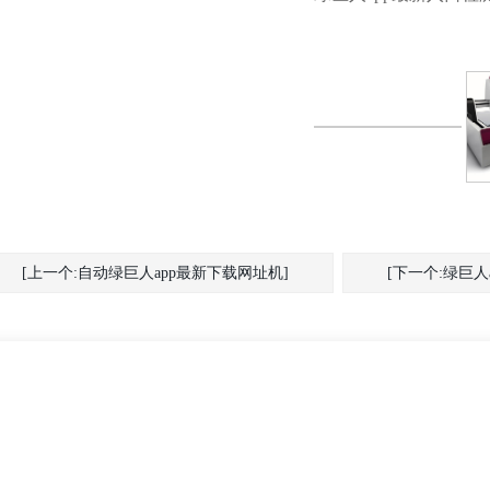
[上一个:自动绿巨人app最新下载网址机]
[下一个:绿巨人