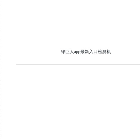
绿巨人app最新入口检测机