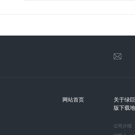
网站首页
关于绿巨
版下载
公司介绍