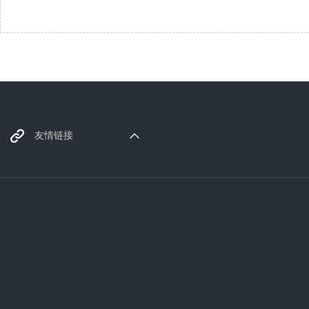
绿巨人app最新下载网址厂
友情链接
家
塑胶原料
电热管
typec母座
微型电机
REACH认证