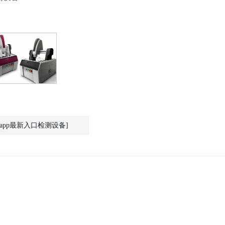
app最新入口检测设备]