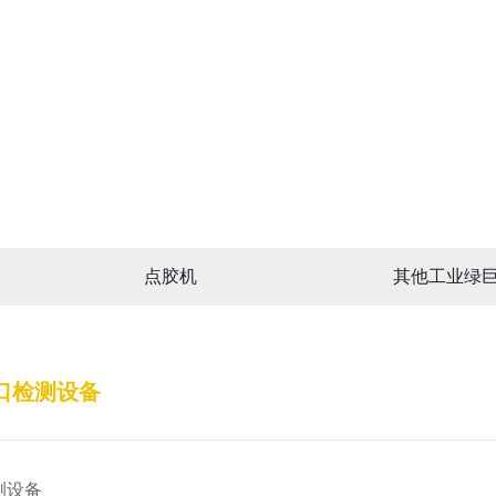
点胶机
其他工业绿巨
入口检测设备
测设备